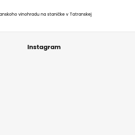
anskoho vinohradu na staničke v Tatranskej
Instagram