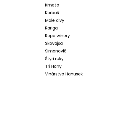
Kmeťo
Korbaš
Male divy
Rariga
Repa winery
Skovajsa
Šimonovič
Štyri ruky
Tri Hony
Vinárstvo Hanusek