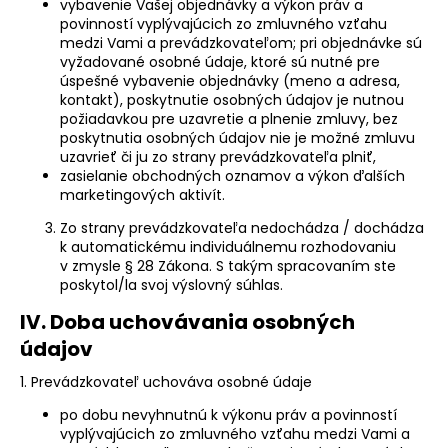
vybavenie Vašej objednávky a výkon práv a
povinností vyplývajúcich zo zmluvného vzťahu
medzi Vami a prevádzkovateľom; pri objednávke sú
vyžadované osobné údaje, ktoré sú nutné pre
úspešné vybavenie objednávky (meno a adresa,
kontakt), poskytnutie osobných údajov je nutnou
požiadavkou pre uzavretie a plnenie zmluvy, bez
poskytnutia osobných údajov nie je možné zmluvu
uzavrieť či ju zo strany prevádzkovateľa plniť,
zasielanie obchodných oznamov a výkon ďalších
marketingových aktivít.
Zo strany prevádzkovateľa nedochádza / dochádza
k automatickému individuálnemu rozhodovaniu
v zmysle § 28 Zákona. S takým spracovaním ste
poskytol/la svoj výslovný súhlas.
IV. Doba uchovávania osobných
údajov
1. Prevádzkovateľ uchováva osobné údaje
po dobu nevyhnutnú k výkonu práv a povinností
vyplývajúcich zo zmluvného vzťahu medzi Vami a