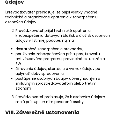
údajov
1.Prevádzkovateľ prehlasuje, že prijal všetky vhodné
technické a organizačné opatrenia k zabezpečeniu
osobných údajov.
Prevádzkovateľ prijal technické opatrenia
k zabezpečeniu dátových úložísk a úložísk osobných
údajov v listinnej podobe, najmä :
dostatočné zabezpečenie prevádzky,
používanie zabezpečených prístupov, firewallu,
antivírusového programu, pravidelná aktualizácia
SW
šifrovanie údajov, skartácia a výmaz údajov po
uplynutí doby spracovania
postúpenie osobných údajov dôveryhodným a
zmluvným sprostredkovateľom alebo tretím
stranám
Prevádzkovateľ prehlasuje, že k osobným údajom
majú prístup len ním poverené osoby.
VIII. Záverečné ustanovenia